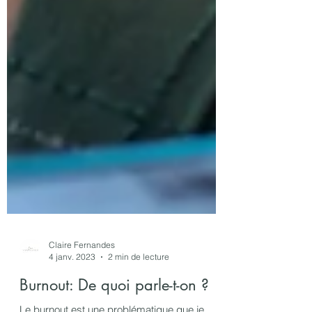
Claire Fernandes
4 janv. 2023
2 min de lecture