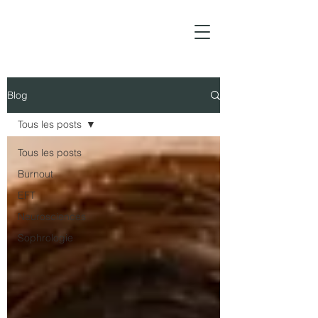
Blog
Tous les posts
Tous les posts
Burnout
EFT
Neurosciences
Sophrologie