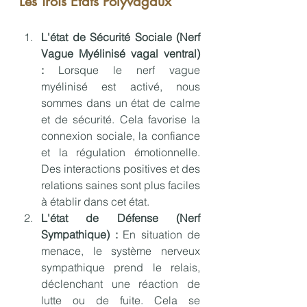
Les Trois États Polyvagaux
L'état de Sécurité Sociale (Nerf 
Vague Myélinisé vagal ventral) 
:
 Lorsque le nerf vague 
myélinisé est activé, nous 
sommes dans un état de calme 
et de sécurité. Cela favorise la 
connexion sociale, la confiance 
et la régulation émotionnelle. 
Des interactions positives et des 
relations saines sont plus faciles 
à établir dans cet état.
L'état de Défense (Nerf 
Sympathique) :
 En situation de 
menace, le système nerveux 
sympathique prend le relais, 
déclenchant une réaction de 
lutte ou de fuite. Cela se 